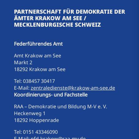
PARTNERSCHAFT FÜR DEMOKRATIE DER
ÄMTER KRAKOW AM SEE /
MECKLENBURGISCHE SCHWEIZ
Federführendes Amt
Amt Krakow am See
Markt 2
18292 Krakow am See
Tel: 038457 30417
E-Mail:
zentraledienste@krakow-am-see.de
Koordinierungs- und Fachstelle
RAA – Demokratie und Bildung M-V e. V.
Heckenweg 1
18292 Hoppenrade
Tel: 0151 43346090
E-Mail:
pfd-krakow@raa-mv.de